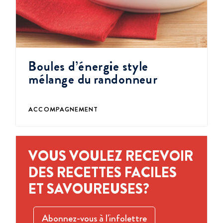
Boules d’énergie style
mélange du randonneur
ACCOMPAGNEMENT
VOUS VOULEZ RECEVOIR
DES RECETTES FACILES
ET SAVOUREUSES?
Abonnez-vous à l'infolettre