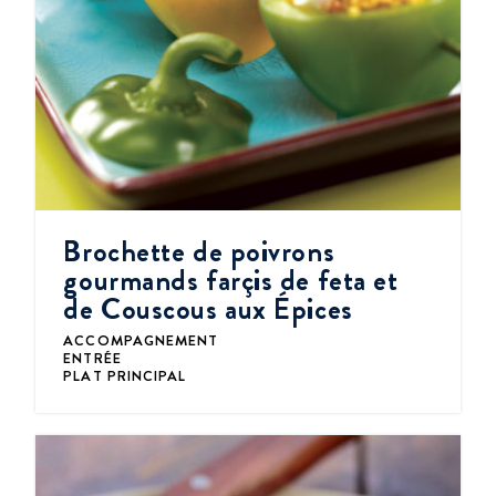
Brochette de poivrons
gourmands farçis de feta et
de Couscous aux Épices
ACCOMPAGNEMENT
ENTRÉE
PLAT PRINCIPAL